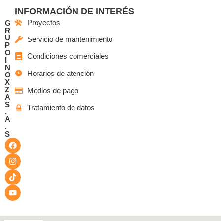
INFORMACIÓN DE INTERÉS
Proyectos
G
R
U
Servicio de mantenimiento
P
O
Condiciones comerciales
I
N
Horarios de atención
O
X
Z
Medios de pago
A
S
Tratamiento de datos
.
A
.
S