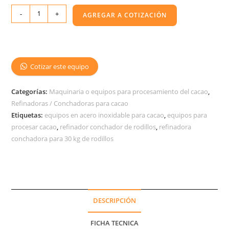
-
+
AGREGAR A COTIZACIÓN
Cotizar este equipo
Categorías:
Maquinaria o equipos para procesamiento del cacao
,
Refinadoras / Conchadoras para cacao
Etiquetas:
equipos en acero inoxidable para cacao
,
equipos para
procesar cacao
,
refinador conchador de rodillos
,
refinadora
conchadora para 30 kg de rodillos
DESCRIPCIÓN
FICHA TECNICA