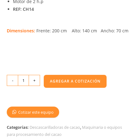
Motor de 2 h.p
REF: CH14
Dimensiones:
Frente: 200 cm Alto: 140 cm Ancho: 70 cm
-
+
AGREGAR A COTIZACIÓN
Cotizar este equipo
Categorías:
Descascarilladoras de cacao
,
Maquinaria o equipos
para procesamiento del cacao