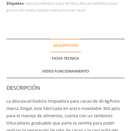
Etiquetas:
descascarilladora para 40 kilos
,
descascarilladora para
granos de cacao
,
equipos para procesar cacao
DESCRIPCIÓN
FICHA TECNICA
VIDEO FUNCIONAMIENTO
DESCRIPCIÓN
La descascarilladora limpiadora para cacao de 40 kg/hora
marca Zingal, esta fabricada en acero inoxidable 304 apto
para el manejo de alimentos, cuenta con un tambores
trituradores graduable que parte la semilla para poder
realizar la separación de nibs de cacao y la cascarilla del