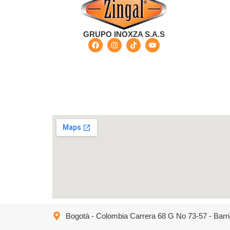
GRUPO INOXZA S.A.S
Bogotá - Colombia Carrera 68 G No 73-57 - Barri