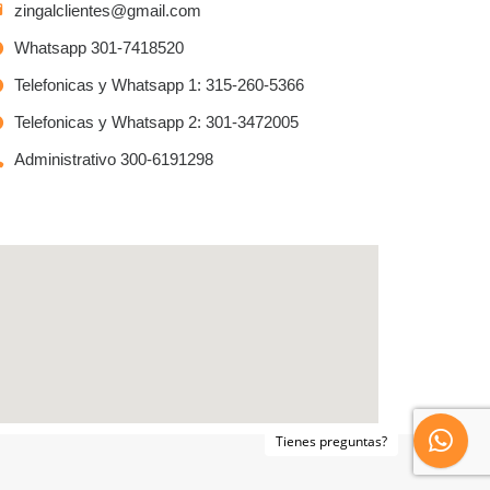
zingalclientes@gmail.com
Whatsapp 301-7418520
Telefonicas y Whatsapp 1: 315-260-5366
Telefonicas y Whatsapp 2: 301-3472005
Administrativo 300-6191298
Tienes preguntas?