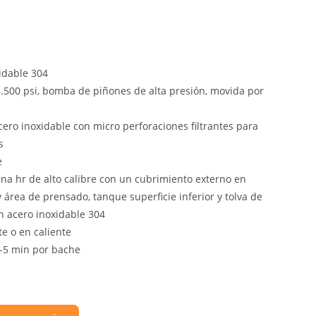
idable 304
500 psi, bomba de piñones de alta presión, movida por
ero inoxidable con micro perforaciones filtrantes para
s
e
ina hr de alto calibre con un cubrimiento externo en
 área de prensado, tanque superficie inferior y tolva de
en acero inoxidable 304
e o en caliente
4-5 min por bache