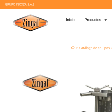
GRUPO INOXZA S.A.S.
Inicio
Productos
>
Catálogo de equipos