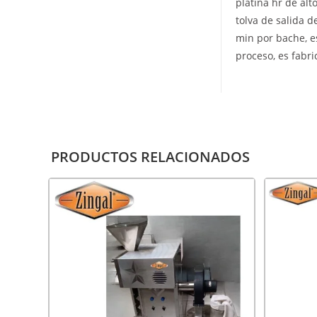
platina hr de alt
tolva de salida 
min por bache, e
proceso, es fabr
PRODUCTOS RELACIONADOS