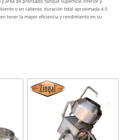
 y área de prensado, tanque superficie inferior y
biente o en caliente, duración total aproximada 4-5
en tener la mayor eficiencia y rendimiento en su