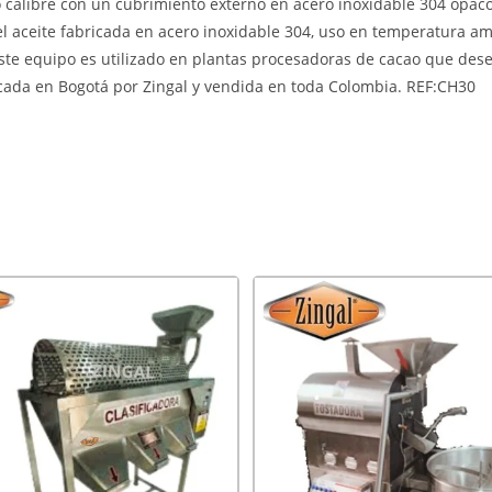
o calibre con un cubrimiento externo en acero inoxidable 304 opaco
del aceite fabricada en acero inoxidable 304, uso en temperatura am
ste equipo es utilizado en plantas procesadoras de cacao que dese
icada en Bogotá por Zingal y vendida en toda Colombia. REF:CH30