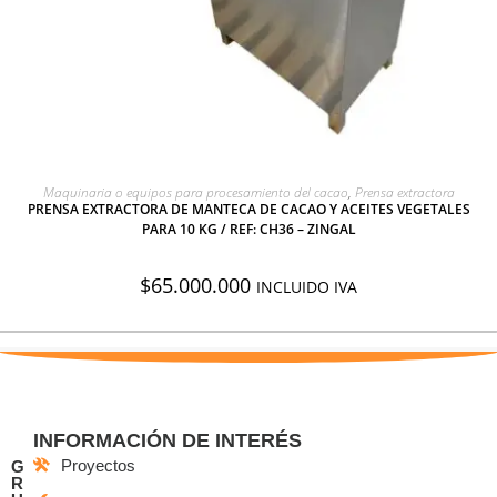
AGREGAR A COTIZACIÓN
Maquinaria o equipos para procesamiento del cacao
,
Prensa extractora
PRENSA EXTRACTORA DE MANTECA DE CACAO Y ACEITES VEGETALES
PARA 10 KG / REF: CH36 – ZINGAL
$
65.000.000
INCLUIDO IVA
INFORMACIÓN DE INTERÉS
Proyectos
G
R