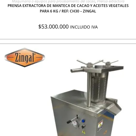
Maquinaria o equipos para procesamiento del cacao
,
Prensa extractora
PRENSA EXTRACTORA DE MANTECA DE CACAO Y ACEITES VEGETALES
PARA 6 KG / REF: CH30 – ZINGAL
$
53.000.000
INCLUIDO IVA