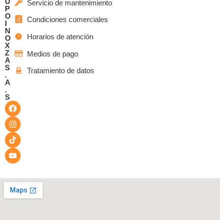
U
Servicio de mantenimiento
P
O
Condiciones comerciales
I
N
Horarios de atención
O
X
Z
Medios de pago
A
S
Tratamiento de datos
.
A
.
S