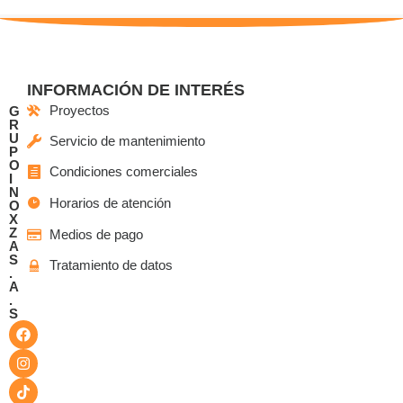
INFORMACIÓN DE INTERÉS
Proyectos
G
R
U
Servicio de mantenimiento
P
O
Condiciones comerciales
I
N
Horarios de atención
O
X
Z
Medios de pago
A
S
Tratamiento de datos
.
A
.
S