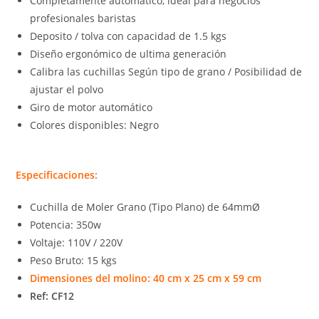
Completamente automático, ideal para negocios
profesionales baristas
Deposito / tolva con capacidad de 1.5 kgs
Diseño ergonómico de ultima generación
Calibra las cuchillas Según tipo de grano / Posibilidad de
ajustar el polvo
Giro de motor automático
Colores disponibles: Negro
Especificaciones:
Cuchilla de Moler Grano (Tipo Plano) de 64mmØ
Potencia: 350w
Voltaje: 110V / 220V
Peso Bruto: 15 kgs
Dimensiones del molino: 40 cm x 25 cm x 59 cm
Ref: CF12