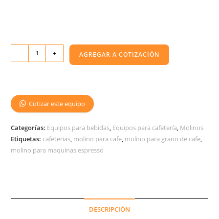
-
+
AGREGAR A COTIZACIÓN
Cotizar este equipo
Categorías:
Equipos para bebidas
,
Equipos para cafetería
,
Molinos
Etiquetas:
cafeterias
,
molino para cafe
,
molino para grano de cafe
,
molino para maquinas espresso
DESCRIPCIÓN