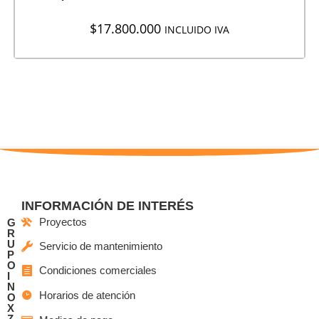
$
17.800.000
INCLUIDO IVA
INFORMACIÓN DE INTERÉS
Proyectos
G
R
U
Servicio de mantenimiento
P
O
Condiciones comerciales
I
N
Horarios de atención
O
X
Z