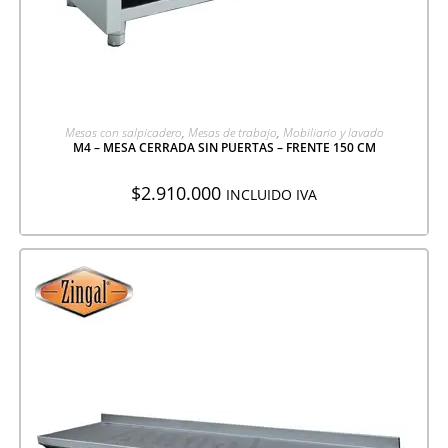
AGREGAR A COTIZACIÓN
Mesas con salpicadero
,
Mesas de trabajo
,
Mobiliario y lavado
M4 – MESA CERRADA SIN PUERTAS – FRENTE 150 CM
$
2.910.000
INCLUIDO IVA