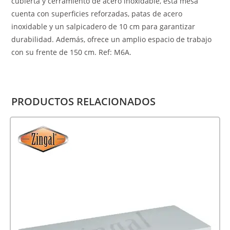
cubierta y cerramiento de acero inoxidable, esta mesa
cuenta con superficies reforzadas, patas de acero
inoxidable y un salpicadero de 10 cm para garantizar
durabilidad. Además, ofrece un amplio espacio de trabajo
con su frente de 150 cm. Ref: M6A.
PRODUCTOS RELACIONADOS