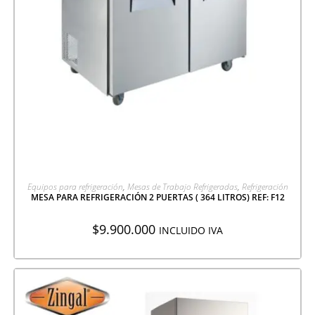
AGREGAR A COTIZACIÓN
Equipos para refrigeración
,
Mesas de Trabajo Refrigeradas
,
Refrigeración
MESA PARA REFRIGERACIÓN 2 PUERTAS ( 364 LITROS) REF: F12
$
9.900.000
INCLUIDO IVA