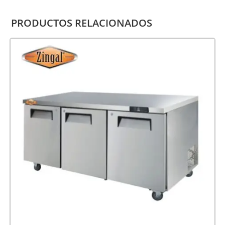
PRODUCTOS RELACIONADOS