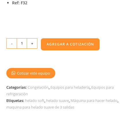
Ref: F32
-
+
AGREGAR A COTIZACIÓN
Cotizar este equipo
Categorías:
Congelación
,
Equipos para heladería
,
Equipos para
refrigeración
Etiquetas:
helado soft
,
helado suave
,
Máquina para hacer helado
,
maquina para helado suave de 3 salidas