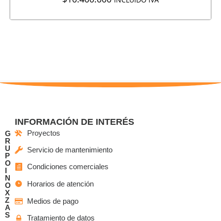
INFORMACIÓN DE INTERÉS
Proyectos
G
R
U
Servicio de mantenimiento
P
O
Condiciones comerciales
I
N
Horarios de atención
O
X
Z
Medios de pago
A
S
Tratamiento de datos