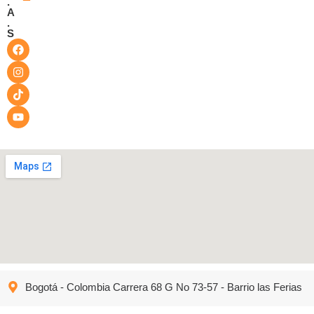
.
A
.
S
Bogotá - Colombia Carrera 68 G No 73-57 - Barrio las Ferias