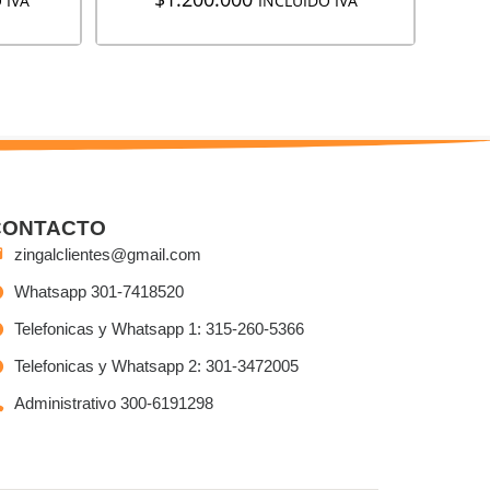
 IVA
INCLUIDO IVA
CONTACTO
zingalclientes@gmail.com
Whatsapp 301-7418520
Telefonicas y Whatsapp 1: 315-260-5366
Telefonicas y Whatsapp 2: 301-3472005
Administrativo 300-6191298