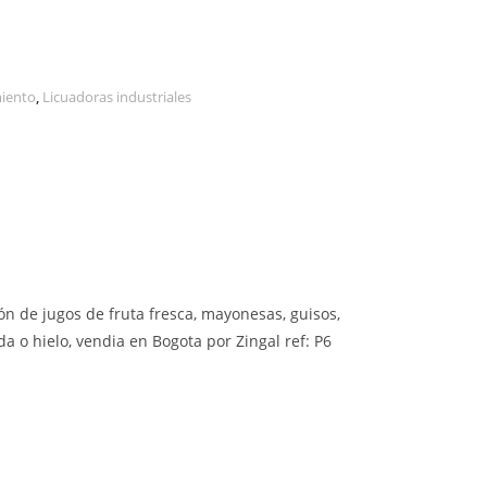
miento
,
Licuadoras industriales
ón de jugos de fruta fresca, mayonesas, guisos,
 o hielo, vendia en Bogota por Zingal ref: P6