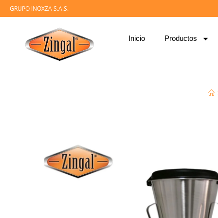
GRUPO INOXZA S.A.S.
Inicio
Productos