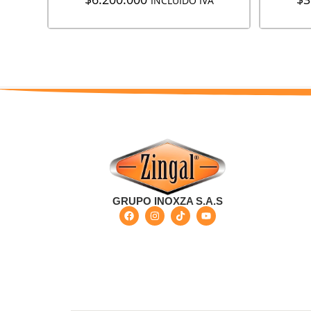
INCLUIDO IVA
GRUPO INOXZA S.A.S