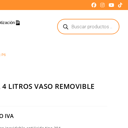
tización
 P6
 4 LITROS VASO REMOVIBLE
O IVA