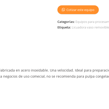
Cotizar este equipo
Categorías:
Equipos para procesa
Etiqueta:
Licuadora vaso removible
Fabricada en acero inoxidable. Una velocidad. Ideal para preparaci
ra negocios de uso comecial, no se recomienda para pulpa congelada