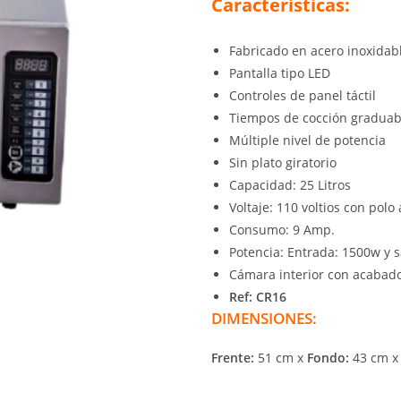
Características:
Fabricado en acero inoxidab
Pantalla tipo LED
Controles de panel táctil
Tiempos de cocción graduab
Múltiple nivel de potencia
Sin plato giratorio
Capacidad: 25 Litros
Voltaje: 110 voltios con polo 
Consumo: 9 Amp.
Potencia: Entrada: 1500w y sa
Cámara interior con acabad
Ref: CR16
DIMENSIONES:
Frente:
51 cm x
Fondo:
43 cm 