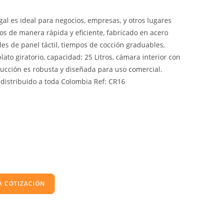
al es ideal para negocios, empresas, y otros lugares
os de manera rápida y eficiente, fabricado en acero
les de panel táctil, tiempos de cocción graduables,
plato giratorio, capacidad: 25 Litros, cámara interior con
ucción es robusta y diseñada para uso comercial.
 distribuido a toda Colombia Ref: CR16
A COTIZACIÓN