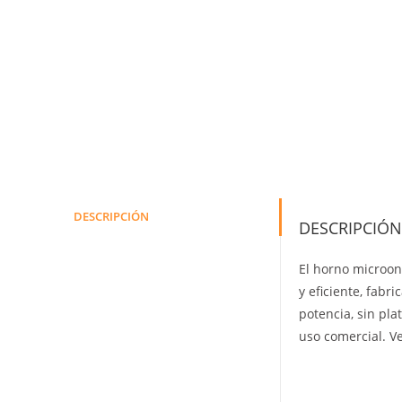
DESCRIPCIÓN
DESCRIPCIÓN
El horno microon
y eficiente, fabr
potencia, sin pla
uso comercial. V