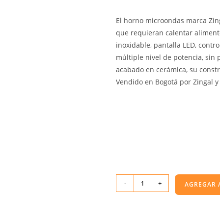
El horno microondas marca Zing
que requieran calentar aliment
inoxidable, pantalla LED, contro
múltiple nivel de potencia, sin 
acabado en cerámica, su constr
Vendido en Bogotá por Zingal y
-
+
AGREGAR 