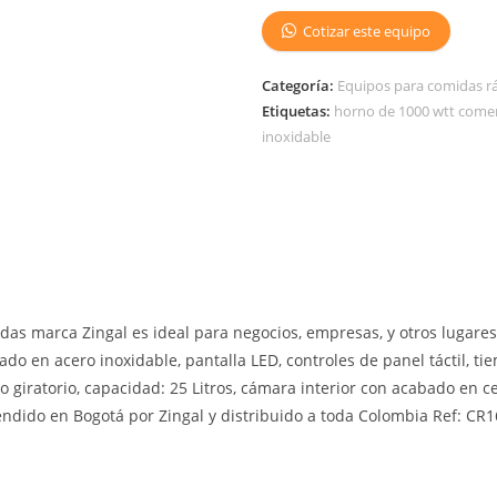
Cotizar este equipo
Categoría:
Equipos para comidas r
Etiquetas:
horno de 1000 wtt comer
inoxidable
das marca Zingal es ideal para negocios, empresas, y otros lugar
icado en acero inoxidable, pantalla LED, controles de panel táctil, 
to giratorio, capacidad: 25 Litros, cámara interior con acabado en 
endido en Bogotá por Zingal y distribuido a toda Colombia Ref: CR1