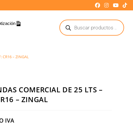
tización
: CR16 – ZINGAL
AS COMERCIAL DE 25 LTS –
CR16 – ZINGAL
O IVA