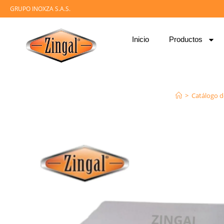
GRUPO INOXZA S.A.S.
Inicio
Productos
>
Catálogo d