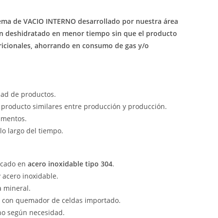
ema de VACIO INTERNO desarrollado por nuestra área
un deshidratado en menor tiempo sin que el producto
ricionales, ahorrando en consumo de gas y/o
dad de productos.
l producto similares entre producción y producción.
imentos.
o largo del tiempo.
icado en
acero inoxidable tipo 304
.
 acero inoxidable.
a mineral.
s con quemador de celdas importado.
no según necesidad.