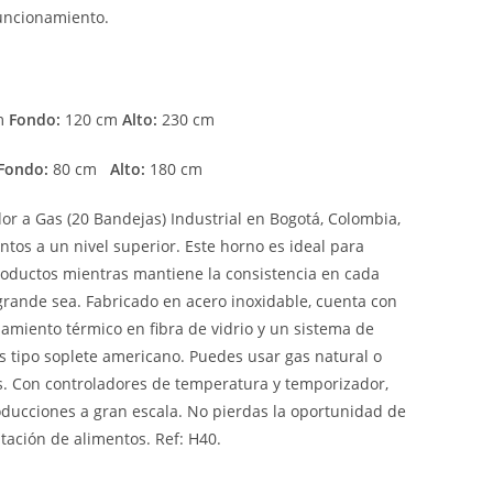
funcionamiento.
m
Fondo:
120 cm
Alto:
230 cm
Fondo:
80 cm
Alto:
180 cm
r a Gas (20 Bandejas) Industrial en Bogotá, Colombia,
ntos a un nivel superior. Este horno es ideal para
oductos mientras mantiene la consistencia en cada
grande sea. Fabricado en acero inoxidable, cuenta con
lamiento térmico en fibra de vidrio y un sistema de
s tipo soplete americano. Puedes usar gas natural o
. Con controladores de temperatura y temporizador,
oducciones a gran escala. No pierdas la oportunidad de
tación de alimentos. Ref: H40.