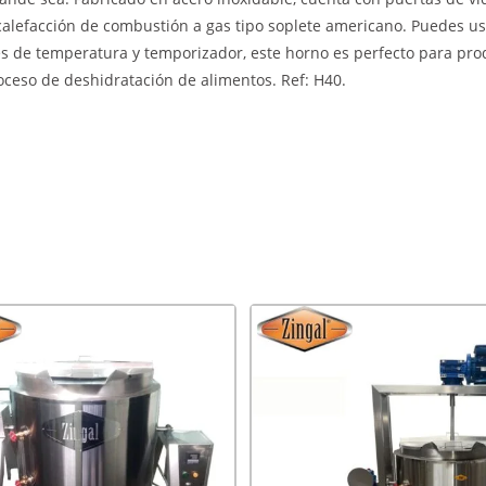
calefacción de combustión a gas tipo soplete americano. Puedes u
s de temperatura y temporizador, este horno es perfecto para pro
oceso de deshidratación de alimentos. Ref: H40.