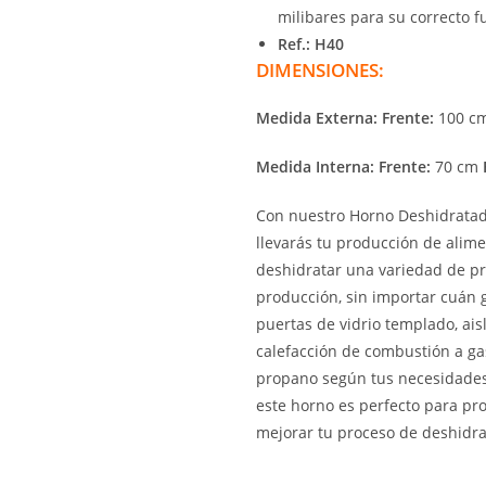
milibares para su correcto 
Ref.: H40
DIMENSIONES:
Medida Externa: Frente:
100 c
Medida Interna: Frente:
70 cm
Con nuestro Horno Deshidratado
llevarás tu producción de alime
deshidratar una variedad de pr
producción, sin importar cuán 
puertas de vidrio templado, ais
calefacción de combustión a ga
propano según tus necesidades
este horno es perfecto para pr
mejorar tu proceso de deshidra