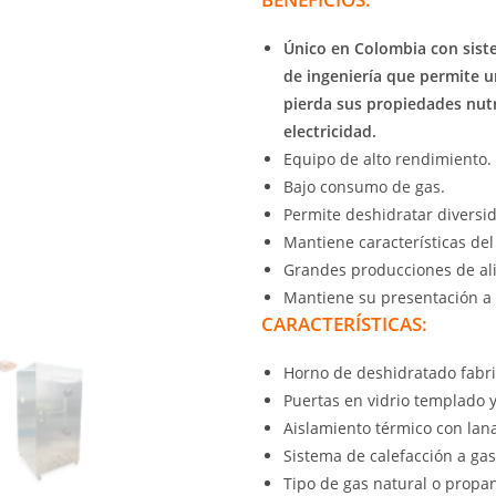
Único en Colombia con sist
de ingeniería que permite 
pierda sus propiedades nut
electricidad.
Equipo de alto rendimiento.
Bajo consumo de gas.
Permite deshidratar diversi
Mantiene características de
Grandes producciones de al
Mantiene su presentación a l
CARACTERÍSTICAS:
Horno de deshidratado fabr
Puertas en vidrio templado y
Aislamiento térmico con lan
Sistema de calefacción a ga
Tipo de gas natural o propa