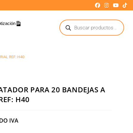
tización
IAL REF: H40
TADOR PARA 20 BANDEJAS A
REF: H40
DO IVA