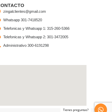
CONTACTO
zingalclientes@gmail.com
Whatsapp 301-7418520
Telefonicas y Whatsapp 1: 315-260-5366
Telefonicas y Whatsapp 2: 301-3472005
Administrativo 300-6191298
Tienes preguntas?