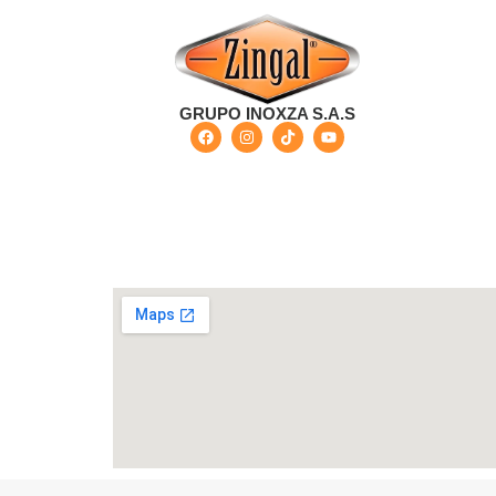
GRUPO INOXZA S.A.S