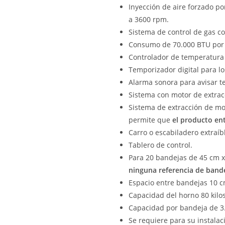
Inyección de aire forzado p
a 3600 rpm.
Sistema de control de gas c
Consumo de 70.000 BTU por
Controlador de temperatura 
Temporizador digital para lo
Alarma sonora para avisar t
Sistema con motor de extrac
Sistema de extracción de mo
permite que
el producto en
Carro o escabiladero extraíb
Tablero de control.
Para 20 bandejas de 45 cm x 
ninguna referencia de bande
Espacio entre bandejas 10 
Capacidad del horno 80 kil
Capacidad por bandeja de 3.
Se requiere para su instala