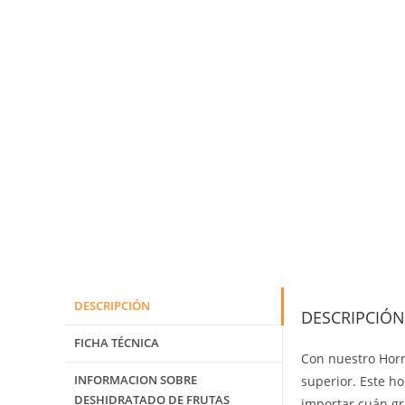
DESCRIPCIÓN
DESCRIPCIÓN
FICHA TÉCNICA
Con nuestro Horn
INFORMACION SOBRE
superior. Este h
DESHIDRATADO DE FRUTAS
importar cuán gr