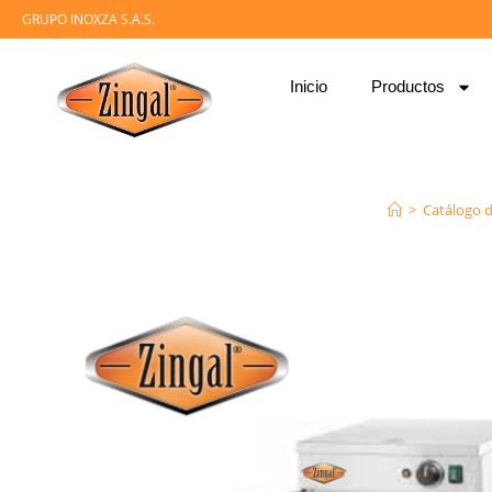
GRUPO INOXZA S.A.S.
Inicio
Productos
>
Catálogo 