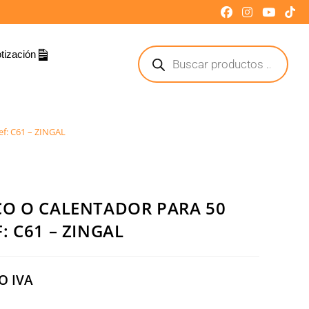
tización
: C61 – ZINGAL
CO O CALENTADOR PARA 50
: C61 – ZINGAL
O IVA