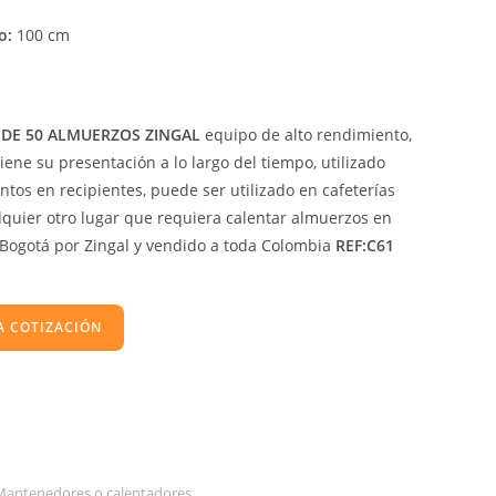
o:
100 cm
DE 50 ALMUERZOS ZINGAL
equipo de alto rendimiento,
ne su presentación a lo largo del tiempo, utilizado
ntos en recipientes, puede ser utilizado en cafeterías
quier otro lugar que requiera calentar almuerzos en
 Bogotá por Zingal y vendido a toda Colombia
REF:C61
A COTIZACIÓN
Mantenedores o calentadores