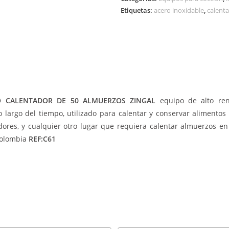
Etiquetas:
acero inoxidable
,
calent
 CALENTADOR DE 50 ALMUERZOS ZINGAL
equipo de alto re
o largo del tiempo, utilizado para calentar y conservar alimentos 
res, y cualquier otro lugar que requiera calentar almuerzos en 
Colombia
REF:C61