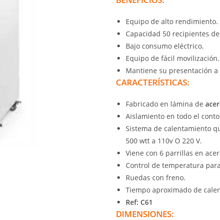
Equipo de alto rendimiento.
Capacidad 50 recipientes de
Bajo consumo eléctrico.
Equipo de fácil movilización.
Mantiene su presentación a l
CARACTERÍSTICAS:
Fabricado en lámina de
acer
Aislamiento en todo el conto
Sistema de calentamiento qu
500 wtt a 110v O 220 V.
Viene con 6 parrillas en ace
Control de temperatura para 
Ruedas con freno.
Tiempo aproximado de calen
Ref: C61
DIMENSIONES: