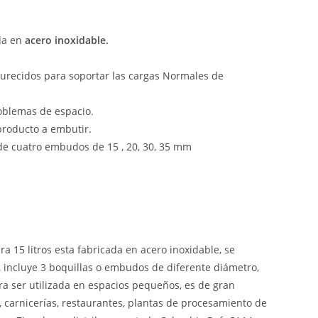
da en
acero inoxidable.
urecidos para soportar las cargas Normales de
roblemas de espacio.
producto a embutir.
de cuatro embudos de 15 , 20, 30, 35 mm
 15 litros esta fabricada en acero inoxidable, se
, incluye 3 boquillas o embudos de diferente diámetro,
ra ser utilizada en espacios pequeños, es de gran
s, carnicerías, restaurantes, plantas de procesamiento de