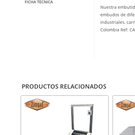
FICHA TÉCNICA
Nuestra embutidor
embudos de difer
industriales, car
Colombia Ref: CA
PRODUCTOS RELACIONADOS