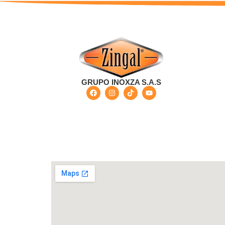
GRUPO INOXZA S.A.S