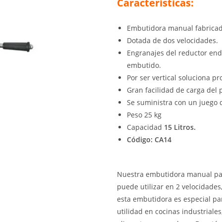
Características:
Embutidora manual fabrica
Dotada de dos velocidades.
Engranajes del reductor end
embutido.
Por ser vertical soluciona p
Gran facilidad de carga del 
Se suministra con un juego 
Peso 25 kg
Capacidad
15 Litros.
Código: CA14
Nuestra embutidora manual para
puede utilizar en 2 velocidades
esta embutidora es especial pa
utilidad en cocinas industriale