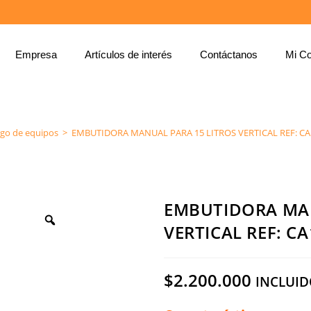
Empresa
Artículos de interés
Contáctanos
Mi Co
EMBUTIDORA MANUAL PARA 15 LITROS VERTICAL REF: CA14 – ZINGAL
ogo de equipos
>
EMBUTIDORA MANUAL PARA 15 LITROS VERTICAL REF: CA
EMBUTIDORA MAN
VERTICAL REF: CA
$
2.200.000
INCLUID