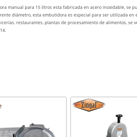
a manual para 15 litros esta fabricada en acero inoxidable, se pue
ente diámetro, esta embutidora es especial para ser utilizada en 
nicerías, restaurantes, plantas de procesamiento de alimentos, se 
14.