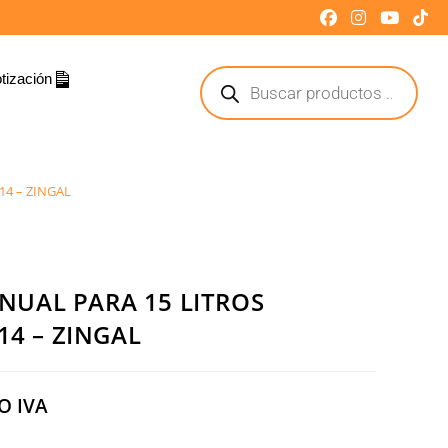
tización
14 – ZINGAL
UAL PARA 15 LITROS
14 – ZINGAL
O IVA