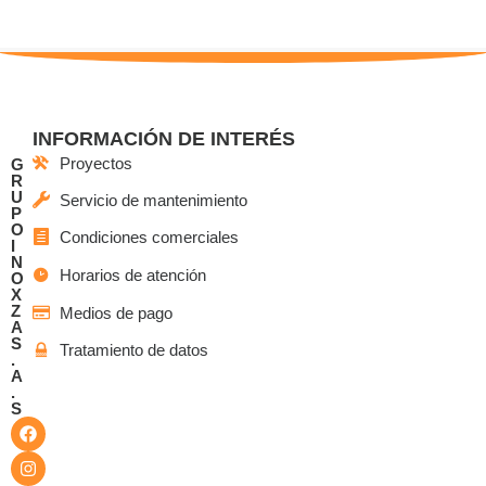
INFORMACIÓN DE INTERÉS
Proyectos
G
R
U
Servicio de mantenimiento
P
O
Condiciones comerciales
I
N
Horarios de atención
O
X
Z
Medios de pago
A
S
Tratamiento de datos
.
A
.
S