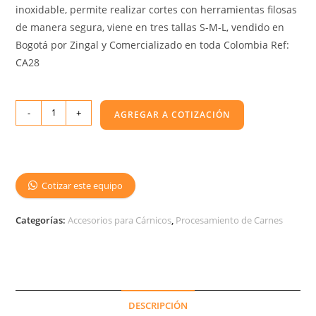
inoxidable, permite realizar cortes con herramientas filosas
de manera segura, viene en tres tallas S-M-L, vendido en
Bogotá por Zingal y Comercializado en toda Colombia Ref:
CA28
-
+
AGREGAR A COTIZACIÓN
Cotizar este equipo
Categorías:
Accesorios para Cárnicos
,
Procesamiento de Carnes
DESCRIPCIÓN