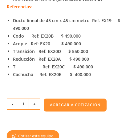
Referencias:
Ducto lineal de 45 cm x 45 cm metro Ref: EX19 $
490.000
Codo Ref: EX20B $ 490.000
Acople Ref: EX20 $ 490.000
Transición Ref: EX20D $ 550.000
Reducción Ref: EX20A $ 490.000
T Ref: EX20C $ 490.000
Cachucha Ref: EX20E $ 400.000
-
+
AGREGAR A COTIZACIÓN
Cotizar este equipo