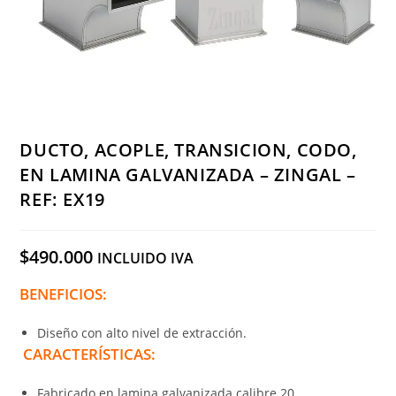
DUCTO, ACOPLE, TRANSICION, CODO,
EN LAMINA GALVANIZADA – ZINGAL –
REF: EX19
$
490.000
INCLUIDO IVA
BENEFICIOS:
Diseño con alto nivel de extracción.
CARACTERÍSTICAS:
Fabricado en lamina galvanizada calibre 20