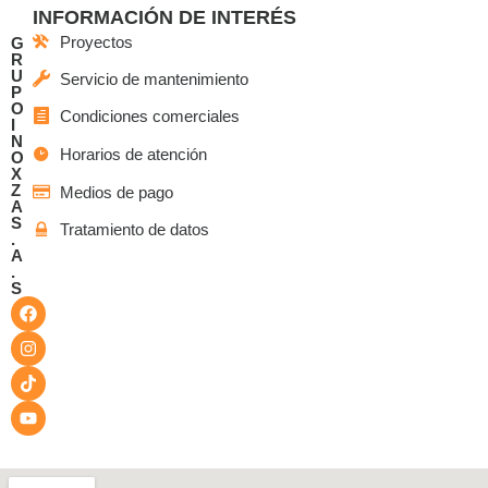
INFORMACIÓN DE INTERÉS
Proyectos
G
R
U
Servicio de mantenimiento
P
O
Condiciones comerciales
I
N
Horarios de atención
O
X
Z
Medios de pago
A
S
Tratamiento de datos
.
A
.
S