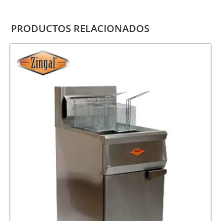
PRODUCTOS RELACIONADOS