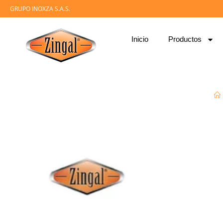
GRUPO INOXZA S.A.S.
Inicio
Productos