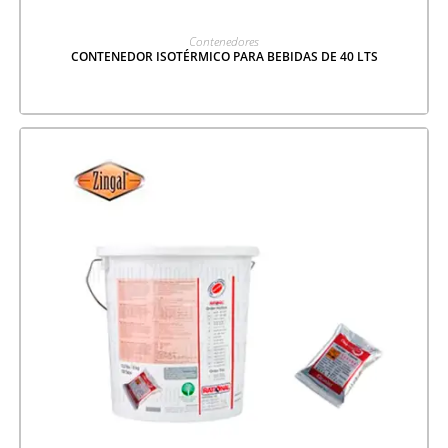
LEER MÁS
Contenedores
CONTENEDOR ISOTÉRMICO PARA BEBIDAS DE 40 LTS