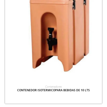
LEER MÁS
Contenedores
CONTENEDOR ISOTERMICOPARA BEBIDAS DE 10 LTS