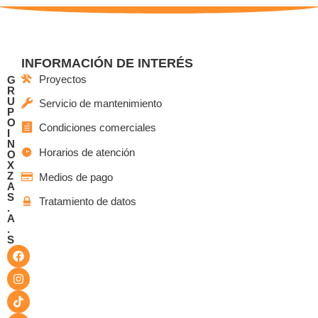
INFORMACIÓN DE INTERÉS
Proyectos
G
R
U
Servicio de mantenimiento
P
O
Condiciones comerciales
I
N
Horarios de atención
O
X
Z
Medios de pago
A
S
Tratamiento de datos
.
A
.
S