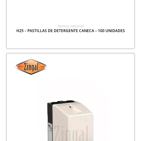
LEER MÁS
Hornos rational
H25 – PASTILLAS DE DETERGENTE CANECA – 100 UNIDADES