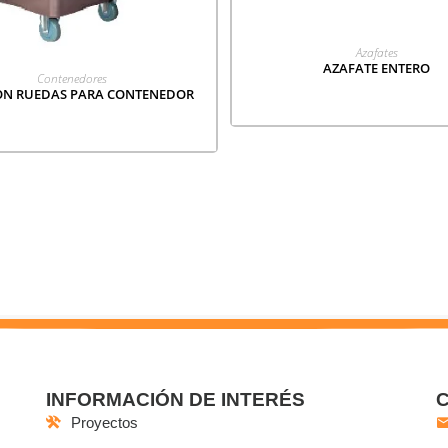
LEER MÁS
Azafates
AZAFATE ENTERO
LEER MÁS
Contenedores
ON RUEDAS PARA CONTENEDOR
INFORMACIÓN DE INTERÉS
Proyectos