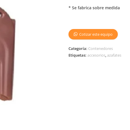
* Se fabrica sobre medida
Cotizar este equipo
Categoría:
Contenedores
Etiquetas:
accesorios
,
azafates