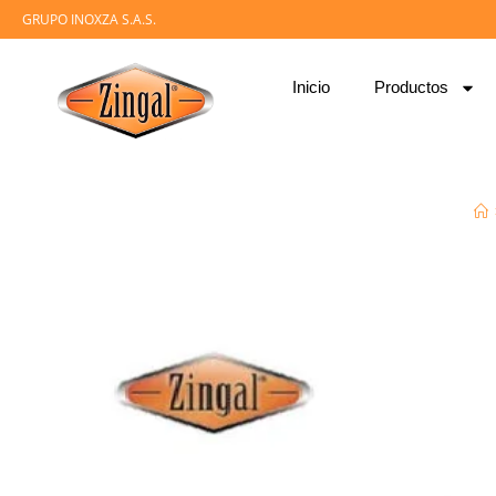
GRUPO INOXZA S.A.S.
Inicio
Productos