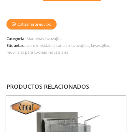
Cotizar este equipo
Categoría:
Maquinas lavavajillas
Etiquetas:
acero inoxidable
,
canasta lavavajillas
,
lavavajillas
,
mobiliario para cocinas industriales
PRODUCTOS RELACIONADOS