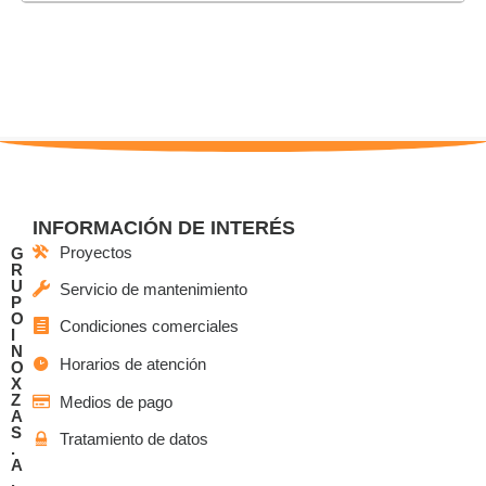
INFORMACIÓN DE INTERÉS
Proyectos
G
R
U
Servicio de mantenimiento
P
O
Condiciones comerciales
I
N
Horarios de atención
O
X
Z
Medios de pago
A
S
Tratamiento de datos
.
A
.