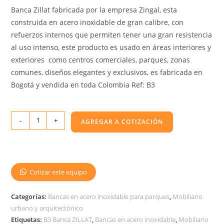
Banca Zillat fabricada por la empresa Zingal, esta
construida en acero inoxidable de gran calibre, con
refuerzos internos que permiten tener una gran resistencia
al uso intenso, este producto es usado en áreas interiores y
exteriores como centros comerciales, parques, zonas
comunes, diseños elegantes y exclusivos, es fabricada en
Bogotá y vendida en toda Colombia Ref: B3
-
+
AGREGAR A COTIZACIÓN
Cotizar este equipo
Categorías:
Bancas en acero inoxidable para parques
,
Mobiliario
urbano y arquitectónico
Etiquetas:
B3 Banca ZILLAT
,
Bancas en acero inoxidable
,
Mobiliario