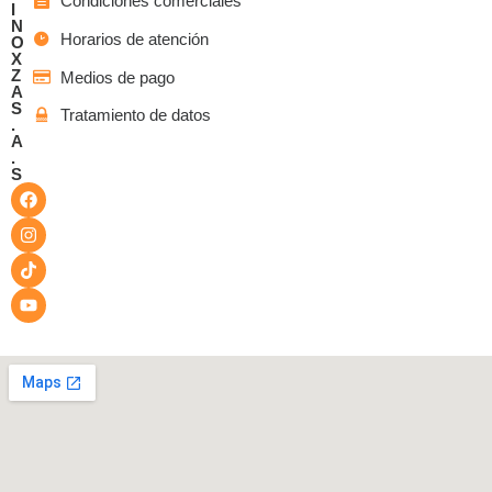
Condiciones comerciales
I
N
Horarios de atención
O
X
Z
Medios de pago
A
S
Tratamiento de datos
.
A
.
S