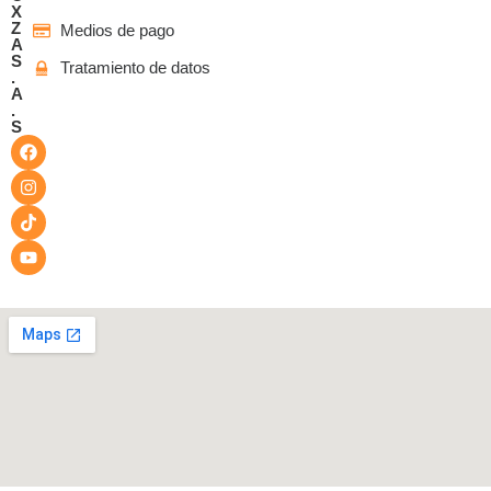
X
Z
Medios de pago
A
S
Tratamiento de datos
.
A
.
S