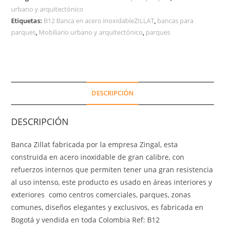
urbano y arquitectónico
Etiquetas:
B12 Banca en acero inoxidableZILLAT
,
bancas para
parques
,
Mobiliario urbano y arquitectónico
,
parques
DESCRIPCIÓN
DESCRIPCIÓN
Banca Zillat fabricada por la empresa Zingal, esta
construida en acero inoxidable de gran calibre, con
refuerzos internos que permiten tener una gran resistencia
al uso intenso, este producto es usado en áreas interiores y
exteriores como centros comerciales, parques, zonas
comunes, diseños elegantes y exclusivos, es fabricada en
Bogotá y vendida en toda Colombia Ref: B12