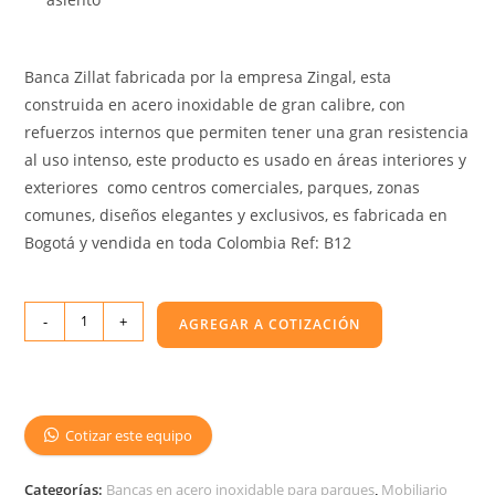
Banca Zillat fabricada por la empresa Zingal, esta
construida en acero inoxidable de gran calibre, con
refuerzos internos que permiten tener una gran resistencia
al uso intenso, este producto es usado en áreas interiores y
exteriores como centros comerciales, parques, zonas
comunes, diseños elegantes y exclusivos, es fabricada en
Bogotá y vendida en toda Colombia Ref: B12
-
+
AGREGAR A COTIZACIÓN
Cotizar este equipo
Categorías:
Bancas en acero inoxidable para parques
,
Mobiliario