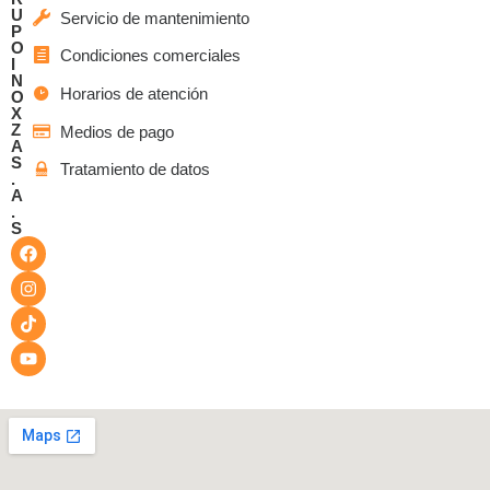
U
Servicio de mantenimiento
P
O
Condiciones comerciales
I
N
Horarios de atención
O
X
Z
Medios de pago
A
S
Tratamiento de datos
.
A
.
S