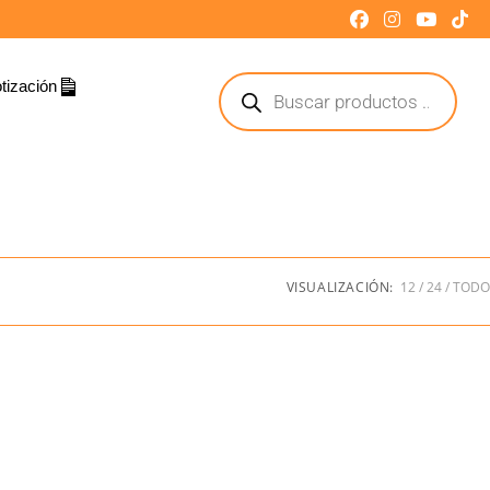
tización
VISUALIZACIÓN:
12
24
TODO