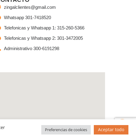
zingalclientes@gmail.com
Whatsapp 301-7418520
Telefonicas y Whatsapp 1: 315-260-5366
Telefonicas y Whatsapp 2: 301-3472005
Administrativo 300-6191298
Tienes preguntas?