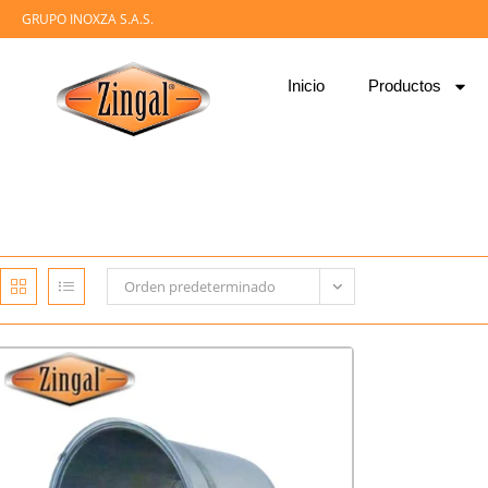
GRUPO INOXZA S.A.S.
Inicio
Productos
Orden predeterminado