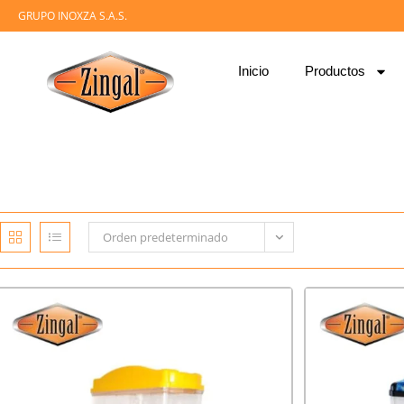
GRUPO INOXZA S.A.S.
Inicio
Productos
Orden predeterminado