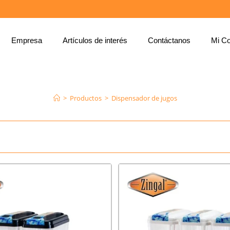
Empresa
Artículos de interés
Contáctanos
Mi Co
DISPENSADOR DE JUGOS
>
Productos
>
Dispensador de jugos