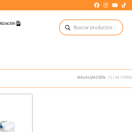
tización
VISUALIZACIÓN:
12
24
TODO