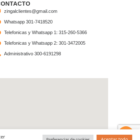
CONTACTO
zingalclientes@gmail.com
Whatsapp 301-7418520
Telefonicas y Whatsapp 1: 315-260-5366
Telefonicas y Whatsapp 2: 301-3472005
Administrativo 300-6191298
Tienes preguntas?