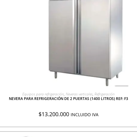
AGREGAR A COTIZACIÓN
Equipos para refrigeración
,
Neveras verticales
,
Refrigeración
NEVERA PARA REFRIGERACIÓN DE 2 PUERTAS (1400 LITROS) REF: F3
$
13.200.000
INCLUIDO IVA