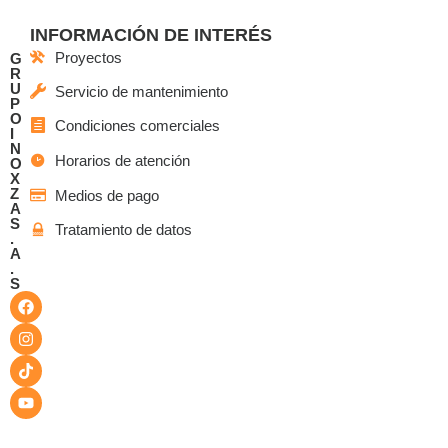
INFORMACIÓN DE INTERÉS
Proyectos
G
R
U
Servicio de mantenimiento
P
O
Condiciones comerciales
I
N
Horarios de atención
O
X
Z
Medios de pago
A
S
Tratamiento de datos
.
A
.
S