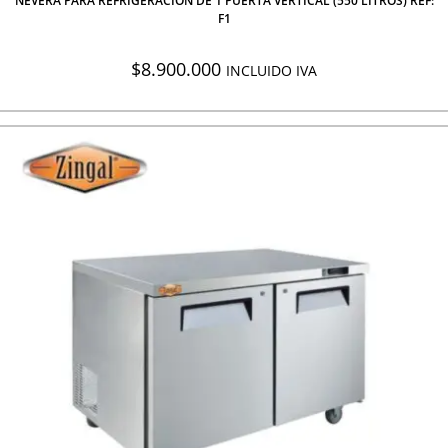
NEVERA PARA REFRIGERACION DE 1 PUERTA VERTICAL (550 LITROS) REF:
F1
$
8.900.000
INCLUIDO IVA