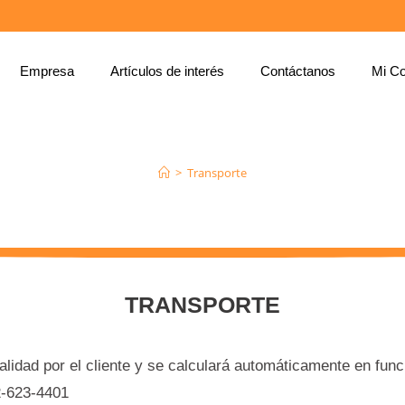
Empresa
Artículos de interés
Contáctanos
Mi Co
TRANSPORTE
>
Transporte
TRANSPORTE
alidad por el cliente y se calculará automáticamente en fun
02-623-4401