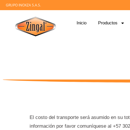
GRUPO INOXZA S.A.S.
Inicio
Productos
El costo del transporte será asumido en su tot
información por favor comuníquese al +57 3