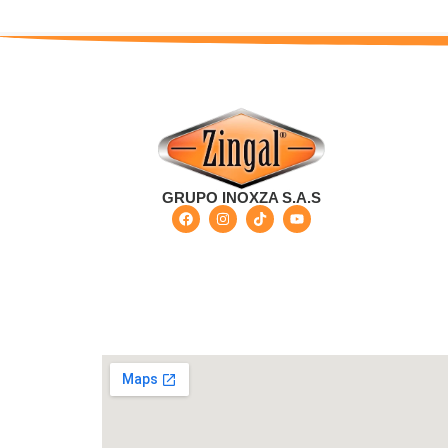
GRUPO INOXZA S.A.S