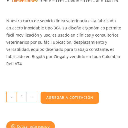
Dimensiones:
frente 50 cm – fondo 50 cm – alto 140 cm
Nuestro carro de servicio linea veterinaria esta fabricado
en acero inoxidable tipo 304, su diseño ergonómico permite
fácil movilización y uso, es usado en clínicas y consultorios
veterinarios por su fácil ubicación, desplazamiento y
versatilidad, equipo diseñado para trabajo constante, es
fabricado en Bogotá por Zingal y vendido en toda Colombia
Ref: VT4
-
+
AGREGAR A COTIZACIÓN
Cotizar este equipo