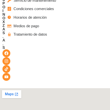
Servicio de mantenimiento
P
O
Condiciones comerciales
I
N
Horarios de atención
O
X
Z
Medios de pago
A
S
Tratamiento de datos
.
A
.
S