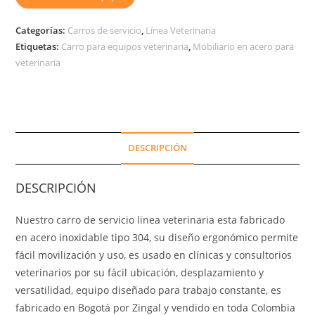
Categorías:
Carros de servicio
,
Línea Veterinaria
Etiquetas:
Carro para equipos veterinaria
,
Mobiliario en acero para
veterinaria
DESCRIPCIÓN
DESCRIPCIÓN
Nuestro carro de servicio linea veterinaria esta fabricado
en acero inoxidable tipo 304, su diseño ergonómico permite
fácil movilización y uso, es usado en clínicas y consultorios
veterinarios por su fácil ubicación, desplazamiento y
versatilidad, equipo diseñado para trabajo constante, es
fabricado en Bogotá por Zingal y vendido en toda Colombia