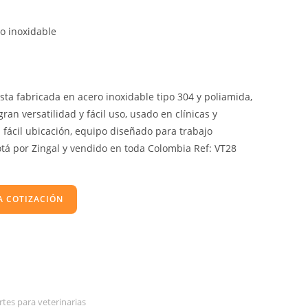
o inoxidable
ta fabricada en acero inoxidable tipo 304 y poliamida,
an versatilidad y fácil uso, usado en clínicas y
u fácil ubicación, equipo diseñado para trabajo
otá por Zingal y vendido en toda Colombia Ref: VT28
A COTIZACIÓN
tes para veterinarias