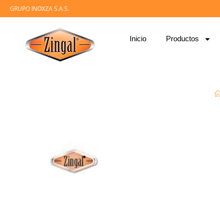
GRUPO INOXZA S.A.S.
Inicio
Productos