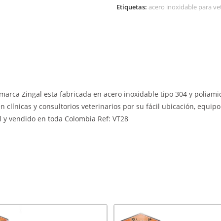
Etiquetas:
acero inoxidable para ve
marca Zingal esta fabricada en acero inoxidable tipo 304 y poliami
en clínicas y consultorios veterinarios por su fácil ubicación, equi
l y vendido en toda Colombia Ref: VT28