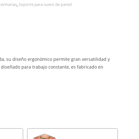
terinarias
,
Soporte para suero de pared
da, su diseño ergonómico permite gran versatilidad y
po diseñado para trabajo constante, es fabricado en