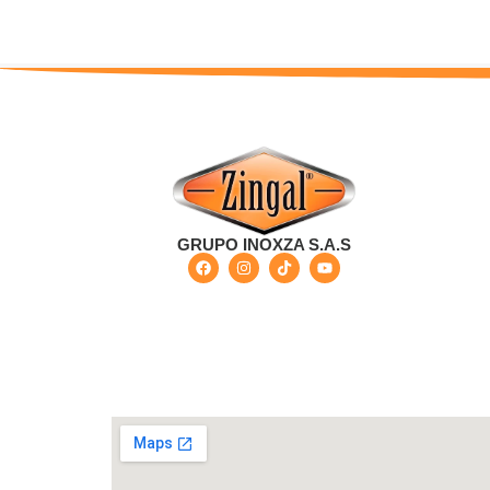
GRUPO INOXZA S.A.S