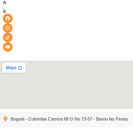
A
.
S
Bogotá - Colombia Carrera 68 G No 73-57 - Barrio las Ferias