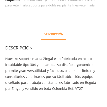
para veterinaria
,
soporte para doble recipiente linea veterinaria
DESCRIPCIÓN
DESCRIPCIÓN
Nuestro soporte marca Zingal esta fabricada en acero
inoxidable tipo 304 y poliamida, su diseño ergonómico
permite gran versatilidad y fácil uso, usado en clínicas y
consultorios veterinarios por su fácil ubicación, equipo
diseñado para trabajo constante, es fabricado en Bogotá
por Zingal y vendido en toda Colombia Ref: VT27