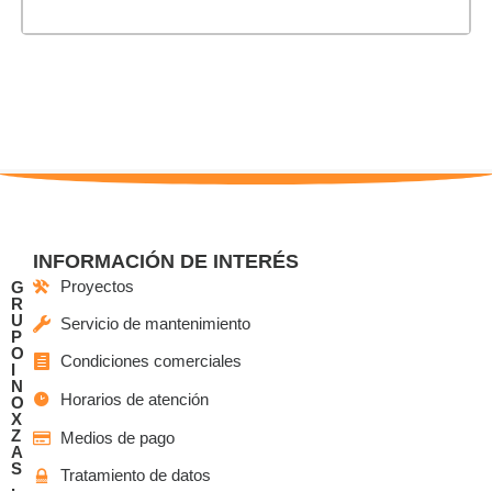
INFORMACIÓN DE INTERÉS
Proyectos
G
R
U
Servicio de mantenimiento
P
O
Condiciones comerciales
I
N
Horarios de atención
O
X
Z
Medios de pago
A
S
Tratamiento de datos
.