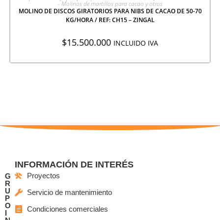
- Molinos de martillos para cacao y otros
MOLINO DE DISCOS GIRATORIOS PARA NIBS DE CACAO DE 50-70
KG/HORA / REF: CH15 – ZINGAL
$
15.500.000
INCLUIDO IVA
INFORMACIÓN DE INTERÉS
Proyectos
G
R
U
Servicio de mantenimiento
P
O
Condiciones comerciales
I