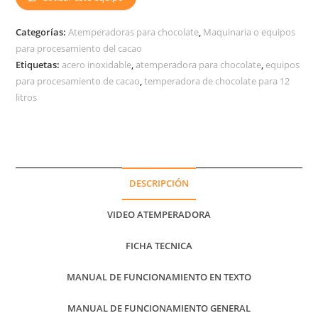
Categorías:
Atemperadoras para chocolate
,
Maquinaria o equipos
para procesamiento del cacao
Etiquetas:
acero inoxidable
,
atemperadora para chocolate
,
equipos
para procesamiento de cacao
,
temperadora de chocolate para 12
litros
DESCRIPCIÓN
VIDEO ATEMPERADORA
FICHA TECNICA
MANUAL DE FUNCIONAMIENTO EN TEXTO
MANUAL DE FUNCIONAMIENTO GENERAL