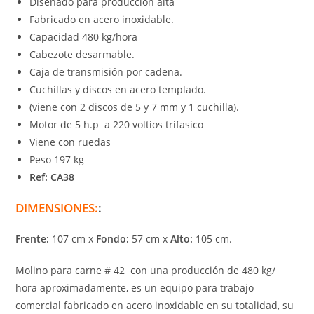
Diseñado para producción alta
Fabricado en acero inoxidable.
Capacidad 480 kg/hora
Cabezote desarmable.
Caja de transmisión por cadena.
Cuchillas y discos en acero templado.
(viene con 2 discos de 5 y 7 mm y 1 cuchilla).
Motor de 5 h.p a 220 voltios trifasico
Viene con ruedas
Peso 197 kg
Ref: CA38
DIMENSIONES:
:
Frente:
107 cm x
Fondo:
57 cm x
Alto:
105 cm.
Molino para carne # 42 con una producción de 480 kg/
hora aproximadamente, es un equipo para trabajo
comercial fabricado en acero inoxidable en su totalidad, su