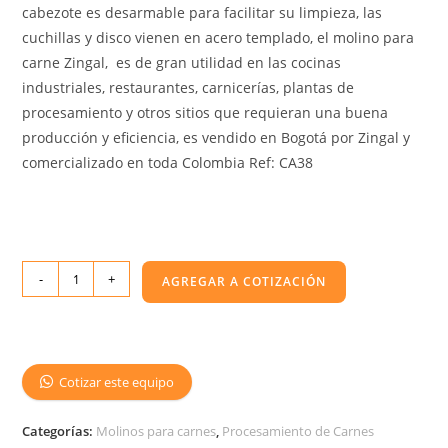
cabezote es desarmable para facilitar su limpieza, las
cuchillas y disco vienen en acero templado, el molino para
carne Zingal, es de gran utilidad en las cocinas
industriales, restaurantes, carnicerías, plantas de
procesamiento y otros sitios que requieran una buena
producción y eficiencia, es vendido en Bogotá por Zingal y
comercializado en toda Colombia Ref: CA38
-
+
AGREGAR A COTIZACIÓN
Cotizar este equipo
Categorías:
Molinos para carnes
,
Procesamiento de Carnes