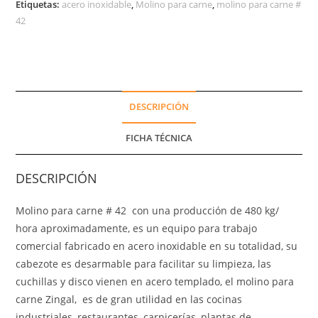
Etiquetas:
acero inoxidable
,
Molino para carne
,
molino para carne #
42
DESCRIPCIÓN
FICHA TÉCNICA
DESCRIPCIÓN
Molino para carne # 42 con una producción de 480 kg/
hora aproximadamente, es un equipo para trabajo
comercial fabricado en acero inoxidable en su totalidad, su
cabezote es desarmable para facilitar su limpieza, las
cuchillas y disco vienen en acero templado, el molino para
carne Zingal, es de gran utilidad en las cocinas
industriales, restaurantes, carnicerías, plantas de