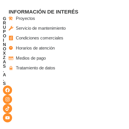
INFORMACIÓN DE INTERÉS
Proyectos
G
R
U
Servicio de mantenimiento
P
O
Condiciones comerciales
I
N
Horarios de atención
O
X
Z
Medios de pago
A
S
Tratamiento de datos
.
A
.
S