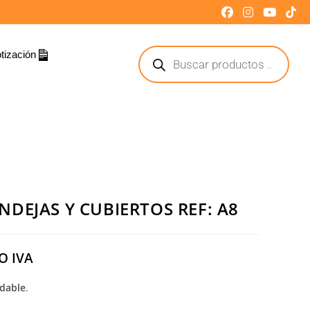
tización
DEJAS Y CUBIERTOS REF: A8
O IVA
dable
.