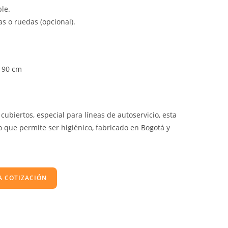
le.
s o ruedas (opcional).
90 cm
ubiertos, especial para líneas de autoservicio, esta
o que permite ser higiénico, fabricado en Bogotá y
A COTIZACIÓN