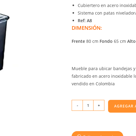
Cubiertero en acero inoxidab
Sistema con patas niveladora
Ref: A8
DIMENSIÓN:
Frente
80 cm
Fondo
65 cm
Alto
Mueble para ubicar bandejas y c
fabricado en acero inoxidable l
vendido en Colombia
-
+
AGREGAR 