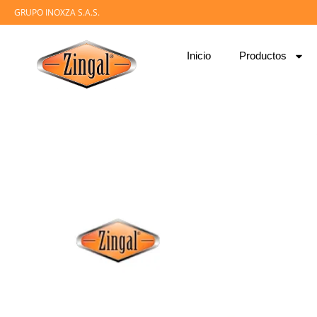
GRUPO INOXZA S.A.S.
Inicio
Productos