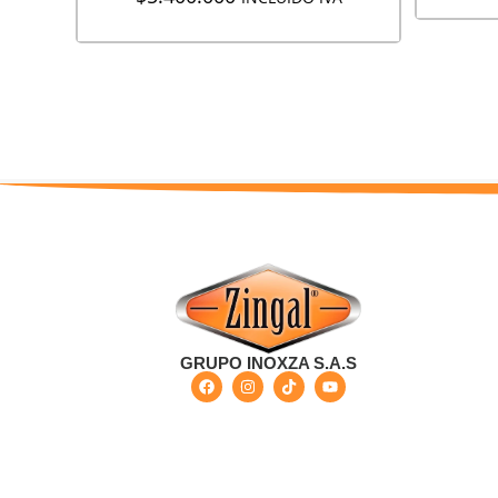
GRUPO INOXZA S.A.S