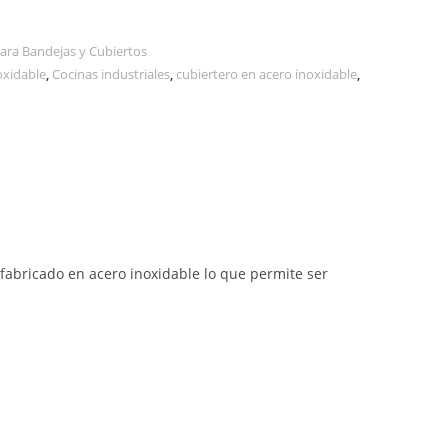
ra Bandejas y Cubiertos
oxidable
,
Cocinas industriales
,
cubiertero en acero inoxidable
,
 fabricado en acero inoxidable lo que permite ser