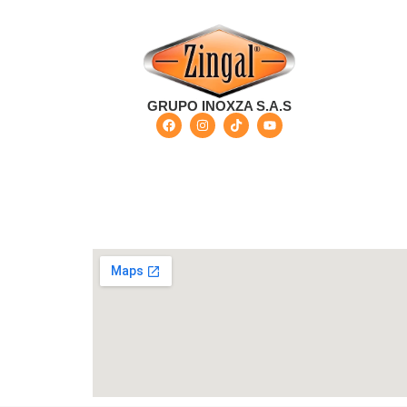
GRUPO INOXZA S.A.S