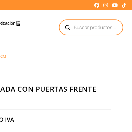
tización
 CM
RADA CON PUERTAS FRENTE
O IVA