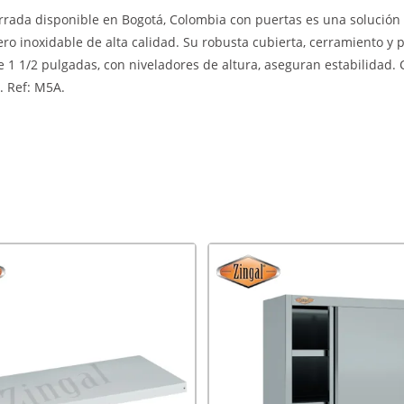
rada disponible en Bogotá, Colombia con puertas es una solución r
ro inoxidable de alta calidad. Su robusta cubierta, cerramiento y p
 1 1/2 pulgadas, con niveladores de altura, aseguran estabilidad. 
. Ref: M5A.