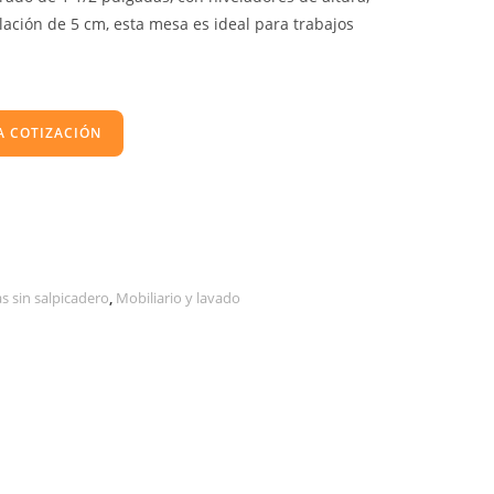
ación de 5 cm, esta mesa es ideal para trabajos
A COTIZACIÓN
s sin salpicadero
,
Mobiliario y lavado