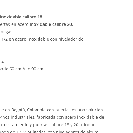
inoxidable
calibre 18.
uertas en acero
inoxidable
calibre 20.
omegas.
 1/2 en acero inoxidable
con nivelador de
.
do.
ondo 60 cm Alto 90 cm
le en Bogotá, Colombia con puertas es una solución
rnos industriales, fabricada con acero inoxidable de
ta, cerramiento y puertas calibre 18 y 20 brindan
rado de 1 1/2 pulgadas, con niveladores de altura,