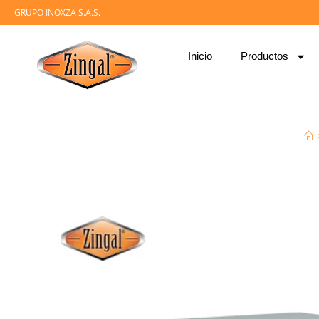
GRUPO INOXZA S.A.S.
Inicio
Productos