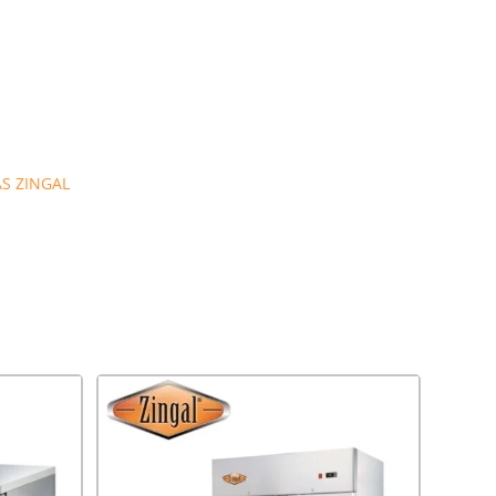
S ZINGAL