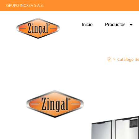
GRUPO INOXZA S.A.S.
Inicio
Productos
>
Catálogo d