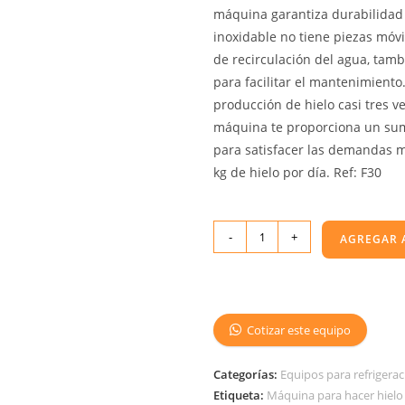
máquina garantiza durabilidad 
inoxidable no tiene piezas móvi
de recirculación del agua, tam
para facilitar el mantenimiento.
producción de hielo casi tres ve
máquina te proporciona un sumi
para satisfacer las demandas 
kg de hielo por día. Ref: F30
-
+
AGREGAR 
Cotizar este equipo
Categorías:
Equipos para refrigerac
Etiqueta:
Máquina para hacer hielo