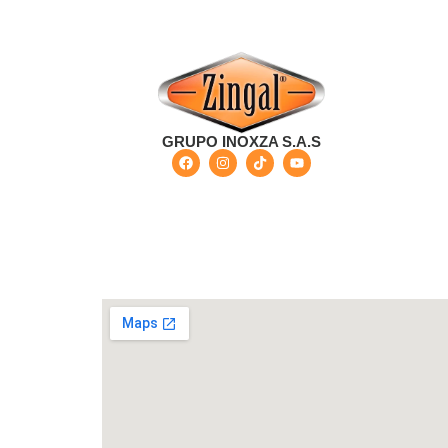
GRUPO INOXZA S.A.S