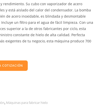
y rendimiento. Su cubo con vaporizador de acero
les y está aislado del calor del condensador. La bomba
bién de acero inoxidable, es blindada y desmontable
 Incluye un filtro para el agua de fácil limpieza. Con una
ces superior a la de otros fabricantes por ciclo, esta
nistro constante de hielo de alta calidad. Perfecta
más exigentes de tu negocio, esta máquina produce 700
A COTIZACIÓN
ión
,
Máquinas para fabricar hielo