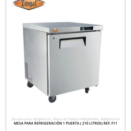
AGREGAR A COTIZACIÓN
Equipos para refrigeración
,
Mesas de Trabajo Refrigeradas
,
Refrigeración
MESA PARA REFRIGERACIÓN 1 PUERTA ( 210 LITROS) REF: F11