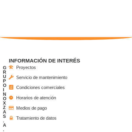
INFORMACIÓN DE INTERÉS
Proyectos
G
R
U
Servicio de mantenimiento
P
O
Condiciones comerciales
I
N
Horarios de atención
O
X
Z
Medios de pago
A
S
Tratamiento de datos
.
A
.