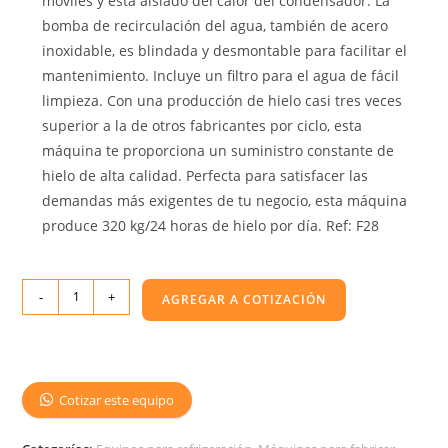
móviles y está aislado del calor del condensador. La
bomba de recirculación del agua, también de acero
inoxidable, es blindada y desmontable para facilitar el
mantenimiento. Incluye un filtro para el agua de fácil
limpieza. Con una producción de hielo casi tres veces
superior a la de otros fabricantes por ciclo, esta
máquina te proporciona un suministro constante de
hielo de alta calidad. Perfecta para satisfacer las
demandas más exigentes de tu negocio, esta máquina
produce 320 kg/24 horas de hielo por día. Ref: F28
-
+
AGREGAR A COTIZACIÓN
Cotizar este equipo