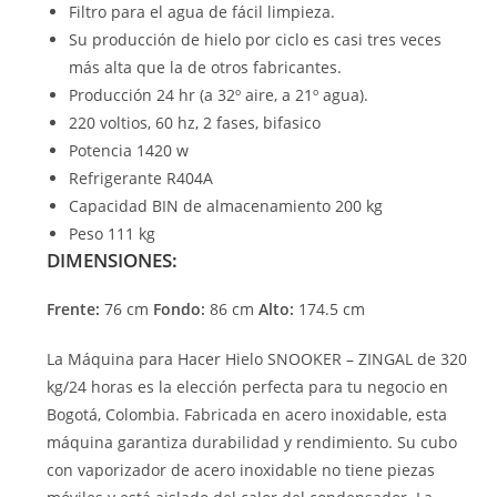
Filtro para el agua de fácil limpieza.
Su producción de hielo por ciclo es casi tres veces
más alta que la de otros fabricantes.
Producción 24 hr (a 32º aire, a 21º agua).
220 voltios, 60 hz, 2 fases, bifasico
Potencia 1420 w
Refrigerante R404A
Capacidad BIN de almacenamiento 200 kg
Peso 111 kg
DIMENSIONES:
Frente:
76 cm
Fondo:
86 cm
Alto:
174.5 cm
La Máquina para Hacer Hielo SNOOKER – ZINGAL de 320
kg/24 horas es la elección perfecta para tu negocio en
Bogotá, Colombia. Fabricada en acero inoxidable, esta
máquina garantiza durabilidad y rendimiento. Su cubo
con vaporizador de acero inoxidable no tiene piezas