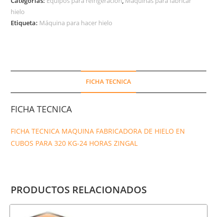
Categorías:
Equipos para refrigeración
,
Máquinas para fabricar
hielo
Etiqueta:
Máquina para hacer hielo
FICHA TECNICA
FICHA TECNICA
FICHA TECNICA MAQUINA FABRICADORA DE HIELO EN
CUBOS PARA 320 KG-24 HORAS ZINGAL
PRODUCTOS RELACIONADOS