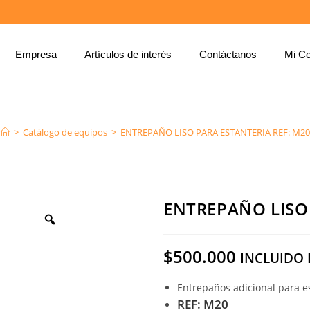
Empresa
Artículos de interés
Contáctanos
Mi Co
ENTREPAÑO LISO PARA ESTANTERIA REF: M20
>
Catálogo de equipos
>
ENTREPAÑO LISO PARA ESTANTERIA REF: M20
ENTREPAÑO LISO 
$
500.000
INCLUIDO 
Entrepaños adicional para e
REF: M20