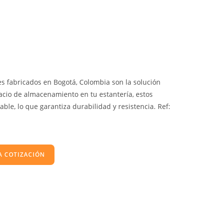
s fabricados en Bogotá, Colombia son la solución
acio de almacenamiento en tu estantería, estos
ble, lo que garantiza durabilidad y resistencia. Ref:
A COTIZACIÓN