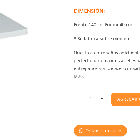
DIMENSIÓN:
Frente
140 cm
Fondo
40 cm
* Se fabrica sobre medida
Nuestros entrepaños adicionale
perfecta para maximizar el esp
entrepaños son de acero inoxida
M20.
-
+
AGREGAR 
Cotizar este equipo