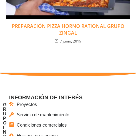
PREPARACIÓN PIZZA HORNO RATIONAL GRUPO
ZINGAL
7 junio, 2019
INFORMACIÓN DE INTERÉS
Proyectos
G
R
U
Servicio de mantenimiento
P
O
Condiciones comerciales
I
N
Horarios de atención