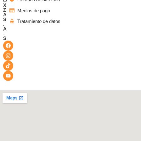
O
X
Z
Medios de pago
A
S
Tratamiento de datos
.
A
.
S