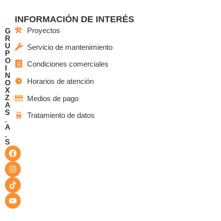
INFORMACIÓN DE INTERÉS
Proyectos
G
R
U
Servicio de mantenimiento
P
O
Condiciones comerciales
I
N
Horarios de atención
O
X
Z
Medios de pago
A
S
Tratamiento de datos
.
A
.
S