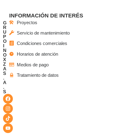
INFORMACIÓN DE INTERÉS
Proyectos
G
R
U
Servicio de mantenimiento
P
O
Condiciones comerciales
I
N
Horarios de atención
O
X
Z
Medios de pago
A
S
Tratamiento de datos
.
A
.
S