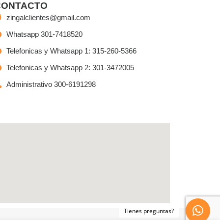
CONTACTO
zingalclientes@gmail.com
Whatsapp 301-7418520
Telefonicas y Whatsapp 1: 315-260-5366
Telefonicas y Whatsapp 2: 301-3472005
Administrativo 300-6191298
Tienes preguntas?