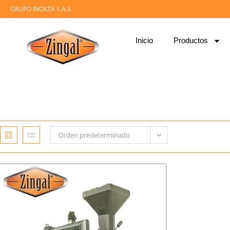
GRUPO INOXZA S.A.S.
Inicio
Productos
Orden predeterminado