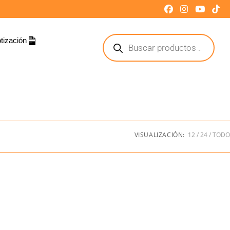
tización
VISUALIZACIÓN:
12
24
TODO