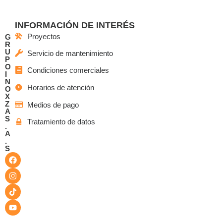
INFORMACIÓN DE INTERÉS
Proyectos
G
R
U
Servicio de mantenimiento
P
O
Condiciones comerciales
I
N
Horarios de atención
O
X
Z
Medios de pago
A
S
Tratamiento de datos
.
A
.
S