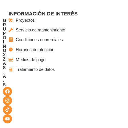
INFORMACIÓN DE INTERÉS
Proyectos
G
R
U
Servicio de mantenimiento
P
O
Condiciones comerciales
I
N
Horarios de atención
O
X
Z
Medios de pago
A
S
Tratamiento de datos
.
A
.
S