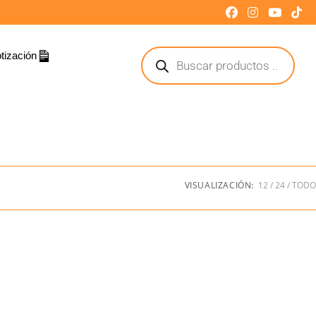
tización
VISUALIZACIÓN:
12
24
TODO