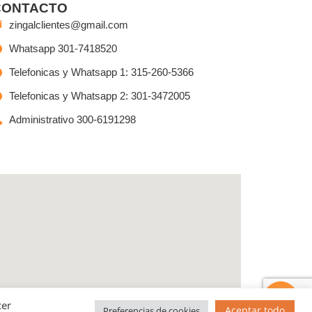
CONTACTO
zingalclientes@gmail.com
Whatsapp 301-7418520
Telefonicas y Whatsapp 1: 315-260-5366
Telefonicas y Whatsapp 2: 301-3472005
Administrativo 300-6191298
Tienes preguntas?