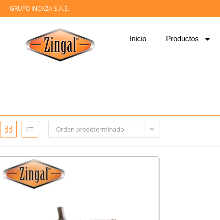
GRUPO INOXZA S.A.S.
Inicio
Productos
Orden predeterminado