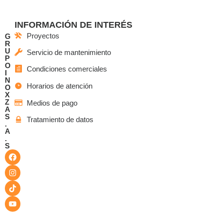
INFORMACIÓN DE INTERÉS
Proyectos
G
R
U
Servicio de mantenimiento
P
O
Condiciones comerciales
I
N
Horarios de atención
O
X
Z
Medios de pago
A
S
Tratamiento de datos
.
A
.
S