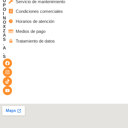
U
Servicio de mantenimiento
P
O
Condiciones comerciales
I
N
Horarios de atención
O
X
Z
Medios de pago
A
S
Tratamiento de datos
.
A
.
S