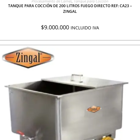
Procesamiento de Carnes
,
Tanque para Cocción
TANQUE PARA COCCIÓN DE 200 LITROS FUEGO DIRECTO REF: CA23 –
ZINGAL
$
9.000.000
INCLUIDO IVA