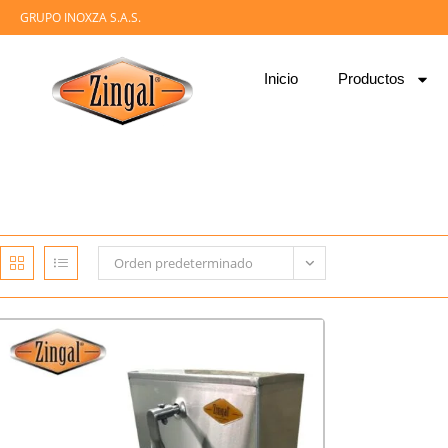
GRUPO INOXZA S.A.S.
Inicio
Productos
Orden predeterminado