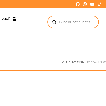
tización
VISUALIZACIÓN:
12
24
TODO