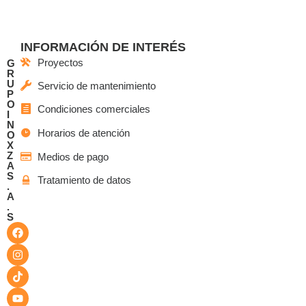
INFORMACIÓN DE INTERÉS
Proyectos
G
R
U
Servicio de mantenimiento
P
O
Condiciones comerciales
I
N
Horarios de atención
O
X
Z
Medios de pago
A
S
Tratamiento de datos
.
A
.
S