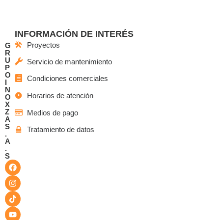
INFORMACIÓN DE INTERÉS
Proyectos
G
R
U
Servicio de mantenimiento
P
O
Condiciones comerciales
I
N
Horarios de atención
O
X
Z
Medios de pago
A
S
Tratamiento de datos
.
A
.
S