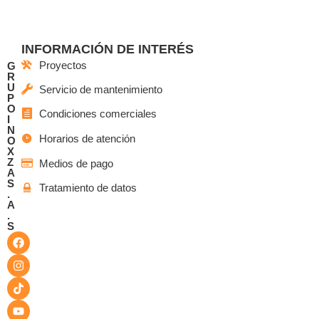
INFORMACIÓN DE INTERÉS
Proyectos
G
R
U
Servicio de mantenimiento
P
O
Condiciones comerciales
I
N
Horarios de atención
O
X
Z
Medios de pago
A
S
Tratamiento de datos
.
A
.
S