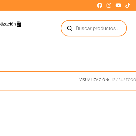
tización
VISUALIZACIÓN:
12
24
TODO