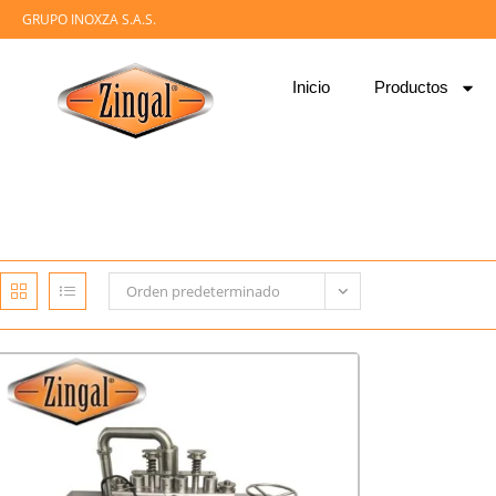
GRUPO INOXZA S.A.S.
Inicio
Productos
Orden predeterminado