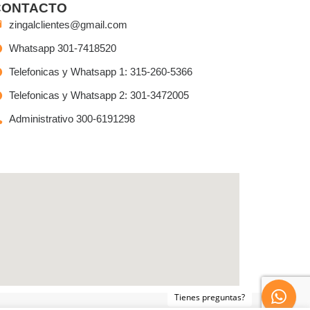
CONTACTO
zingalclientes@gmail.com
Whatsapp 301-7418520
Telefonicas y Whatsapp 1: 315-260-5366
Telefonicas y Whatsapp 2: 301-3472005
Administrativo 300-6191298
Tienes preguntas?